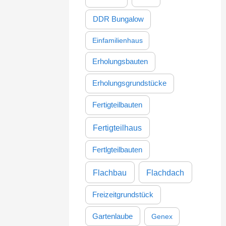
DDR Bungalow
Einfamilienhaus
Erholungsbauten
Erholungsgrundstücke
Fertigteilbauten
Fertigteilhaus
Fertlgteilbauten
Flachbau
Flachdach
Freizeitgrundstück
Gartenlaube
Genex