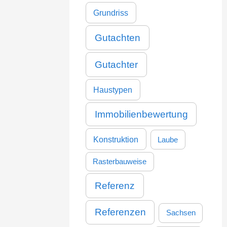
Grundriss
Gutachten
Gutachter
Haustypen
Immobilienbewertung
Konstruktion
Laube
Rasterbauweise
Referenz
Referenzen
Sachsen