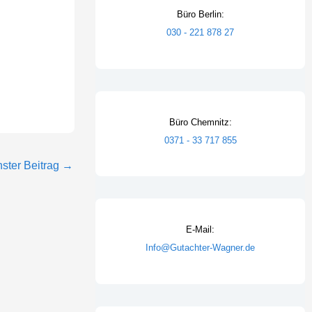
Büro Berlin:
030 - 221 878 27
Büro Chemnitz:
0371 - 33 717 855
ster Beitrag
→
E-Mail:
Info@Gutachter-Wagner.de