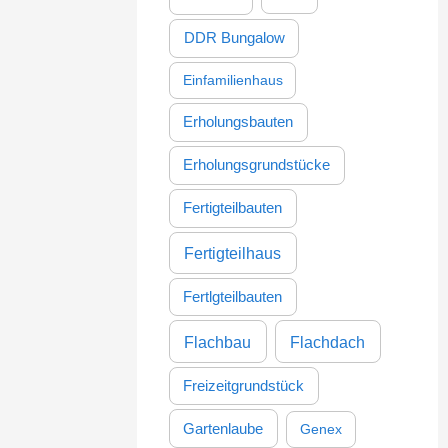
DDR Bungalow
Einfamilienhaus
Erholungsbauten
Erholungsgrundstücke
Fertigteilbauten
Fertigteilhaus
Fertlgteilbauten
Flachbau
Flachdach
Freizeitgrundstück
Gartenlaube
Genex