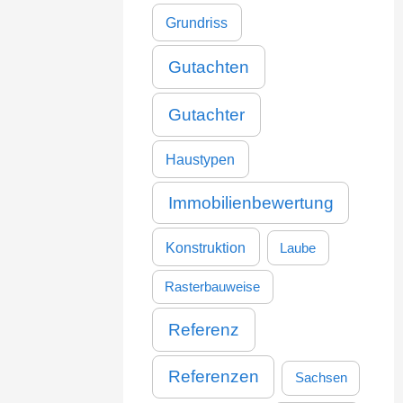
Grundriss
Gutachten
Gutachter
Haustypen
Immobilienbewertung
Konstruktion
Laube
Rasterbauweise
Referenz
Referenzen
Sachsen