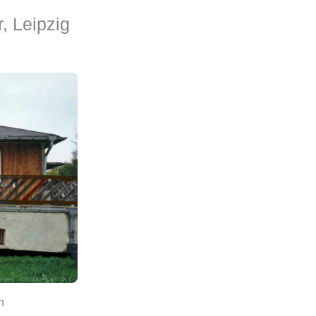
, Leipzig
n