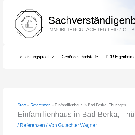
Zum
Inhalt
Sachverständigenb
springen
IMMOBILIENGUTACHTER LEIPZIG – 
> Leistungsprofil
Gebäudeschadstoffe
DDR Eigenheim
Start
Referenzen
Einfamilienhaus in Bad Berka, Thüringen
Einfamilienhaus in Bad Berka, Thü
/
Referenzen
/ Von
Gutachter Wagner