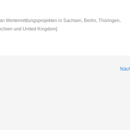
 an Wertermittlungsprojekten in Sachsen, Berlin, Thüringen,
echien und United Kingdom]
Näch