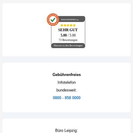
AUSGEZEICHNET
.org
SEHR GUT
5.00
/ 5.00
73 Bewertungen
Hinweis zu den Bewertungen
Gebührenfreies
Infotelefon
bundesweit:
0800 - 858 0000
Büro Leipzig: