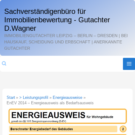
Zum
Sachverständigenbüro für
Inhalt
Immobilienbewertung - Gutachter
springen
D.Wagner
IMMOBILIENGUTACHTER LEIPZIG – BERLIN – DRESDEN | BEI
HAUSKAUF, SCHEIDUNG UND ERBSCHAFT | ANERKANNTE
GUTACHTER
Suchen
Start
> Leistungsprofil
Energieausweise
EnEV 2014 – Energieausweis als Bedarfsausweis