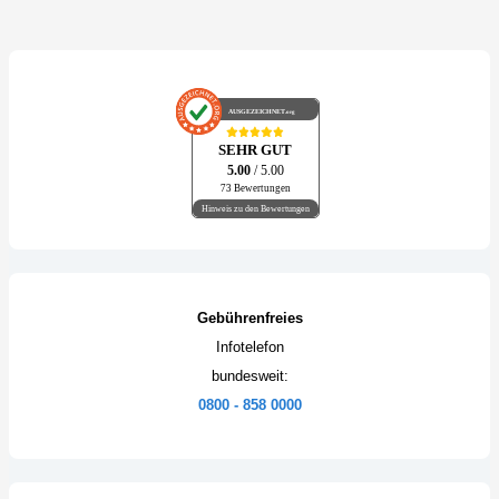
AUSGEZEICHNET
.org
SEHR GUT
5.00
/ 5.00
73 Bewertungen
Hinweis zu den Bewertungen
Gebührenfreies
Infotelefon
bundesweit:
0800 - 858 0000