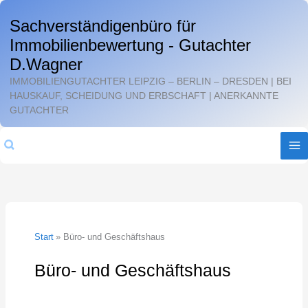
Zum
Sachverständigenbüro für
Inhalt
Immobilienbewertung - Gutachter
springen
D.Wagner
IMMOBILIENGUTACHTER LEIPZIG – BERLIN – DRESDEN | BEI
HAUSKAUF, SCHEIDUNG UND ERBSCHAFT | ANERKANNTE
GUTACHTER
Suchen
Start
Büro- und Geschäftshaus
Büro- und Geschäftshaus