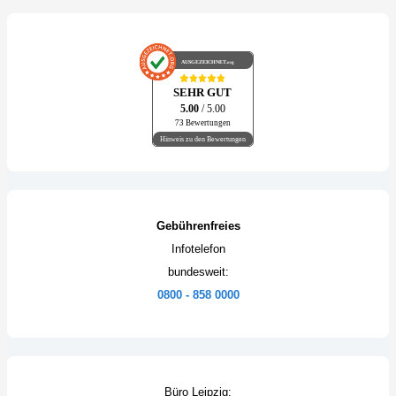
AUSGEZEICHNET
.org
SEHR GUT
5.00
/ 5.00
73 Bewertungen
Hinweis zu den Bewertungen
Gebührenfreies
Infotelefon
bundesweit:
0800 - 858 0000
Büro Leipzig: