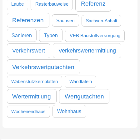
Referenz
Laube
Rasterbauweise
Referenzen
Sachsen
Sachsen-Anhalt
Sanieren
Typen
VEB Baustoffversorgung
Verkehrswertermittlung
Verkehrswert
Verkehrswertgutachten
Wabenstützkernplatten
Wandtafeln
Wertermittlung
Wertgutachten
Wohnhaus
Wochenendhaus