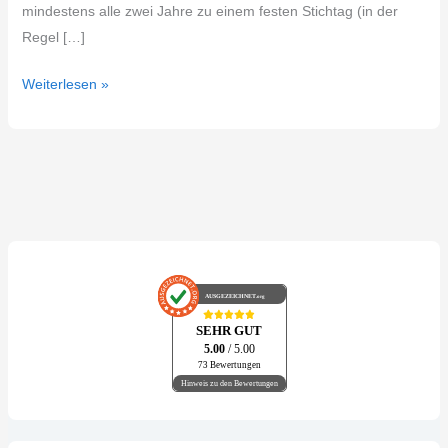
mindestens alle zwei Jahre zu einem festen Stichtag (in der
Regel […]
Weiterlesen »
AUSGEZEICHNET
.org
SEHR GUT
5.00
/ 5.00
73 Bewertungen
Hinweis zu den Bewertungen