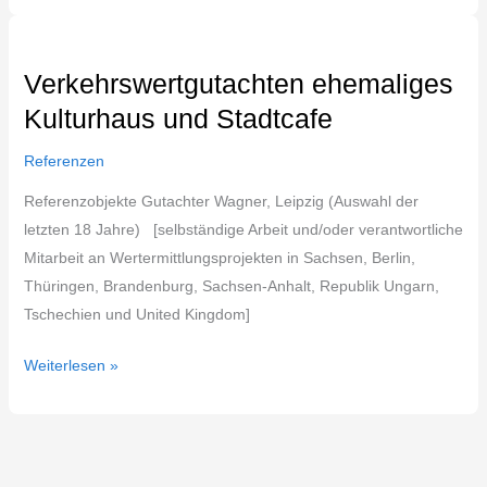
Verkehrswertgutachten
ehemaliges
Verkehrswertgutachten ehemaliges
Kulturhaus
Kulturhaus und Stadtcafe
und
Stadtcafe
Referenzen
Referenzobjekte Gutachter Wagner, Leipzig (Auswahl der
letzten 18 Jahre) [selbständige Arbeit und/oder verantwortliche
Mitarbeit an Wertermittlungsprojekten in Sachsen, Berlin,
Thüringen, Brandenburg, Sachsen-Anhalt, Republik Ungarn,
Tschechien und United Kingdom]
Weiterlesen »