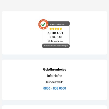
AUSGEZEICHNET
.org
SEHR GUT
5.00
/ 5.00
73 Bewertungen
Hinweis zu den Bewertungen
Gebührenfreies
Infotelefon
bundesweit:
0800 - 858 0000