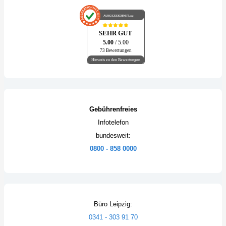
AUSGEZEICHNET
.org
SEHR GUT
5.00
/ 5.00
73 Bewertungen
Hinweis zu den Bewertungen
Gebührenfreies
Infotelefon
bundesweit:
0800 - 858 0000
Büro Leipzig:
0341 - 303 91 70