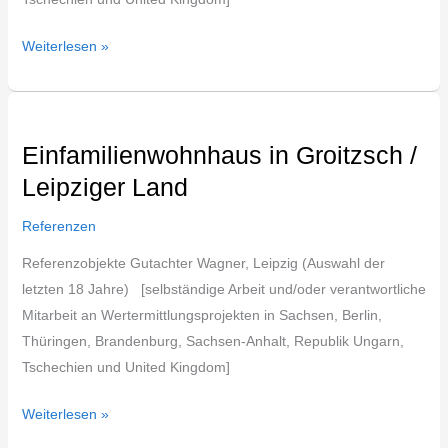
Weiterlesen »
Einfamilienwohnhaus
in
Einfamilienwohnhaus in Groitzsch /
Groitzsch
Leipziger Land
/
Leipziger
Referenzen
Land
Referenzobjekte Gutachter Wagner, Leipzig (Auswahl der
letzten 18 Jahre) [selbständige Arbeit und/oder verantwortliche
Mitarbeit an Wertermittlungsprojekten in Sachsen, Berlin,
Thüringen, Brandenburg, Sachsen-Anhalt, Republik Ungarn,
Tschechien und United Kingdom]
Weiterlesen »