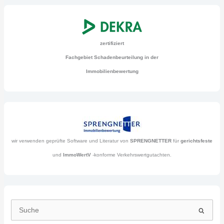
zertifiziert
Fachgebiet Schadenbeurteilung in der
Immobilienbewertung
wir verwenden geprüfte Software und Literatur von
SPRENGNETTER
für
gerichtsfeste
und
ImmoWertV
-konforme Verkehrswertgutachten.
S