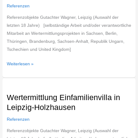
Lindenthal
Referenzen
Referenzobjekte Gutachter Wagner, Leipzig (Auswahl der
letzten 18 Jahre) [selbständige Arbeit und/oder verantwortliche
Mitarbeit an Wertermittlungsprojekten in Sachsen, Berlin,
Thüringen, Brandenburg, Sachsen-Anhalt, Republik Ungarn,
Tschechien und United Kingdom]
Weiterlesen »
Wertermittlung
Einfamilienvilla
Wertermittlung Einfamilienvilla in
in
Leipzig-Holzhausen
Leipzig-
Holzhausen
Referenzen
Referenzobjekte Gutachter Wagner, Leipzig (Auswahl der