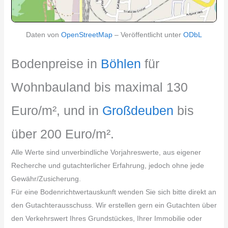
Daten von
OpenStreetMap
– Veröffentlicht unter
ODbL
Bodenpreise in
Böhlen
für
Wohnbauland bis maximal 130
Euro/m², und in
Großdeuben
bis
über 200 Euro/m².
Alle Werte sind unverbindliche Vorjahreswerte, aus eigener
Recherche und gutachterlicher Erfahrung, jedoch ohne jede
Gewähr/Zusicherung.
Für eine Bodenrichtwertauskunft wenden Sie sich bitte direkt an
den Gutachterausschuss. Wir erstellen gern ein Gutachten über
den Verkehrswert Ihres Grundstückes, Ihrer Immobilie oder