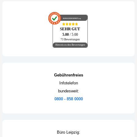
AUSGEZEICHNET
.org
SEHR GUT
5.00
/ 5.00
73 Bewertungen
Hinweis zu den Bewertungen
Gebührenfreies
Infotelefon
bundesweit:
0800 - 858 0000
Büro Leipzig: