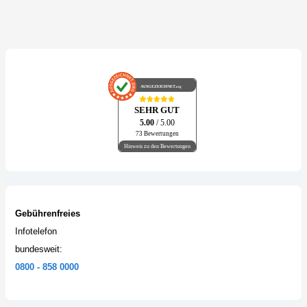
AUSGEZEICHNET
.org
SEHR GUT
5.00
/ 5.00
73 Bewertungen
Hinweis zu den Bewertungen
Gebührenfreies
Infotelefon
bundesweit:
0800 - 858 0000