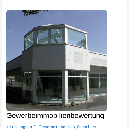
Gewerbeimmobilienbewertung
Gewerbeimmobilienbewertung
> Leistungsprofil
,
Gewerbeimmobilien
,
Gutachten