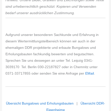
Hinweis: Unsere Bilder, Grafiken und Zeichnungen sowie Texte
sind urheberrechtlich geschützt. Kopieren und Verwenden
bedarf unserer ausdrücklichen Zustimmung.
Aufgrund unserer besonderen Sachkunde und Erfahrung in
diesem Wertermittlungsteilbereich können wir auch in der
ehemaligen DDR projektierte und erbaute Bungalows und
Erholungsbauten fachkundig bewerten und begutachten.
Sprechen Sie uns deswegen an unter Tel. Leipzig 0341-
3039170 Tel. Berlin 030-22187827 oder in Chemnitz unter
0371-33717855 oder senden Sie eine Anfrage per
EMail
.
Übersicht Bungalows und Erholungsbauten
|
Übersicht DDR-
Eigenheime