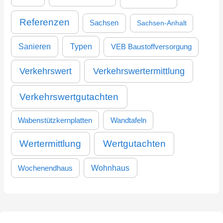
Referenzen
Sachsen
Sachsen-Anhalt
Sanieren
Typen
VEB Baustoffversorgung
Verkehrswertermittlung
Verkehrswert
Verkehrswertgutachten
Wabenstützkernplatten
Wandtafeln
Wertermittlung
Wertgutachten
Wohnhaus
Wochenendhaus