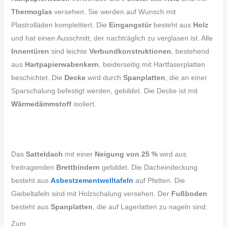
Thermoglas
versehen. Sie werden auf Wunsch mit
Plastrolläden komplettiert. Die
Eingangstür
besteht aus
Holz
und hat einen Ausschnitt, der nachträglich zu verglasen ist. Alle
Innentüren
sind leichte
Verbundkonstruktionen
, bestehend
aus
Hartpapierwabenkern
, beiderseitig mit Hartfaserplatten
beschichtet. Die
Decke
wird durch
Spanplatten
, die an einer
Sparschalung befestigt werden, gebildet. Die Decke ist mit
Wärmedämmstoff
isoliert.
Das
Satteldach
mit einer
Neigung von 25 %
wird aus
freitragenden
Brettbindern
gebildet. Die Dacheindeckung
besteht aus
Asbestzementwelltafeln
auf Pfetten. Die
Giebeltafeln sind mit Holzschalung versehen. Der
Fußboden
besteht aus
Spanplatten
, die auf Lagerlatten zu nageln sind.
Zum