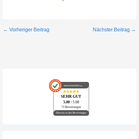
←
Vorheriger Beitrag
Nächster Beitrag
→
AUSGEZEICHNET
.org
SEHR GUT
5.00
/ 5.00
73 Bewertungen
Hinweis zu den Bewertungen