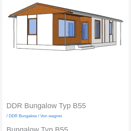
DDR Bungalow Typ B55
/
DDR Bungalow
/ Von
wagner
Bungalow Typ B55