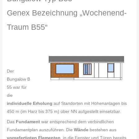
Genex Bezeichnung „Wochenend-
Traum B55“
Der
Bungalow B
55 war für
die
individuelle Erholung
auf Standorten mit Höhenanlagen bis
450 m (im Harz bis 375 m) über NN aufgestellt einsetzbar.
Das
Fundament
war entsprechend dem verbindlichen
Fundamentplan auszuführen. Die
Wände
bestehen aus
vorgefertigten Elementen
, in die Fenster und Türen bereits