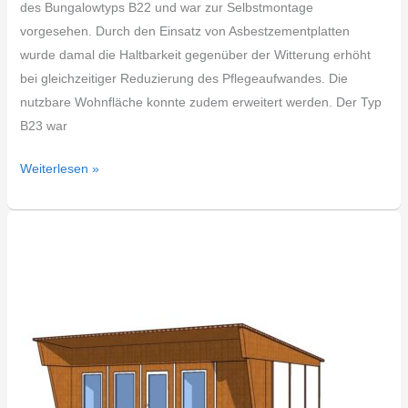
des Bungalowtyps B22 und war zur Selbstmontage
vorgesehen. Durch den Einsatz von Asbestzementplatten
wurde damal die Haltbarkeit gegenüber der Witterung erhöht
bei gleichzeitiger Reduzierung des Pflegeaufwandes. Die
nutzbare Wohnfläche konnte zudem erweitert werden. Der Typ
B23 war
Weiterlesen »
DDR
Bungalow
Typ
B22Z