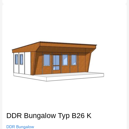
DDR
Bungalow
Typ
B26
K
DDR Bungalow Typ B26 K
DDR Bungalow