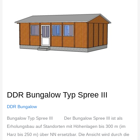
Spree
III
DDR Bungalow Typ Spree III
DDR Bungalow
Bungalow Typ Spree III Der Bungalow Spree III ist als
Erholungsbau auf Standorten mit Höhenlagen bis 300 m (im
Harz bis 250 m) über NN ersetzbar. Die Ansicht wird durch die