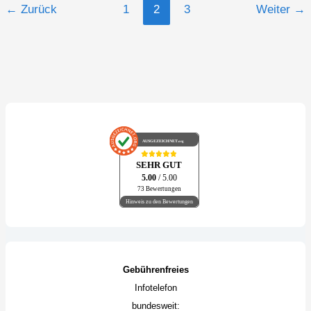
←
Zurück
1
2
3
Weiter
→
AUSGEZEICHNET
.org
SEHR GUT
5.00
/ 5.00
73 Bewertungen
Hinweis zu den Bewertungen
Gebührenfreies
Infotelefon
bundesweit: