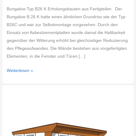
Bungalow Typ B26 K Erholungsbauten aus Fertigteilen Der
Bungalow B 26 K hatte einen ähnlichen Grundriss wie der Typ
B26C und war zur Selbstmontage vorgesehen. Durch den
Einsatz von Asbestzementplatten wurde damal die Haltbarkeit
gegenüber der Witterung erhöht bei gleichzeitiger Reduzierung
des Pflegeaufwandes. Die Wände bestehen aus vorgefertigten
Elementen, in die Fenster und Türen […]
Weiterlesen »
DDR
Bungalow
Typ
B26
C1