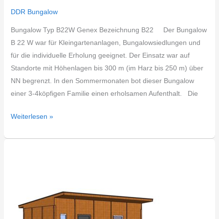
DDR Bungalow
Bungalow Typ B22W Genex Bezeichnung B22 Der Bungalow
B 22 W war für Kleingartenanlagen, Bungalowsiedlungen und
für die individuelle Erholung geeignet. Der Einsatz war auf
Standorte mit Höhenlagen bis 300 m (im Harz bis 250 m) über
NN begrenzt. In den Sommermonaten bot dieser Bungalow
einer 3-4köpfigen Familie einen erholsamen Aufenthalt. Die
Weiterlesen »
DDR
Bungalow
Typ
B22H