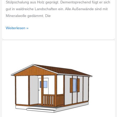
Stülpschalung aus Holz geprägt. Dementsprechend fügt er sich
gut in waldreiche Landschaften ein. Alle Außenwände sind mit
Mineralwolle gedämmt. Die
Weiterlesen »
DDR
Gartenlaube
Typ
GL64