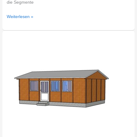
die Segmente
Weiterlesen »
DDR
Bungalow
Typ
Spree
III