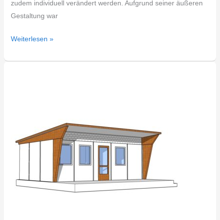
zudem individuell verändert werden. Aufgrund seiner äußeren
Gestaltung war
Weiterlesen »
DDR
Bungalow
Typ
B23
Cottbus