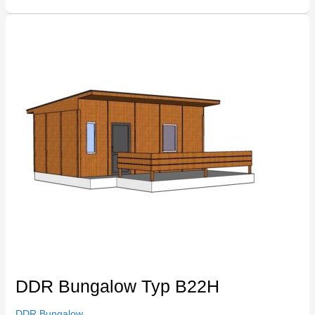
DDR
Bungalow
Typ
B22H
DDR Bungalow Typ B22H
DDR Bungalow