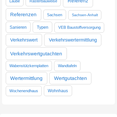
Referenz
Laube
Rasterbauweise
Referenzen
Sachsen
Sachsen-Anhalt
Sanieren
Typen
VEB Baustoffversorgung
Verkehrswertermittlung
Verkehrswert
Verkehrswertgutachten
Wabenstützkernplatten
Wandtafeln
Wertermittlung
Wertgutachten
Wohnhaus
Wochenendhaus