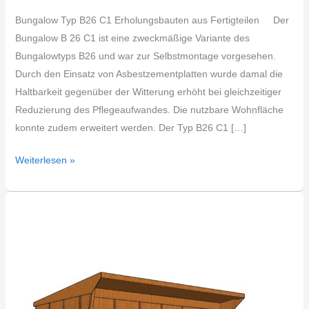
Bungalow Typ B26 C1 Erholungsbauten aus Fertigteilen Der
Bungalow B 26 C1 ist eine zweckmäßige Variante des
Bungalowtyps B26 und war zur Selbstmontage vorgesehen.
Durch den Einsatz von Asbestzementplatten wurde damal die
Haltbarkeit gegenüber der Witterung erhöht bei gleichzeitiger
Reduzierung des Pflegeaufwandes. Die nutzbare Wohnfläche
konnte zudem erweitert werden. Der Typ B26 C1 […]
Weiterlesen »
DDR
Bungalow
Typ
B26
Weißwasser