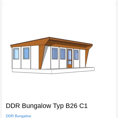
DDR
Bungalow
Typ
B26
C1
DDR Bungalow Typ B26 C1
DDR Bungalow