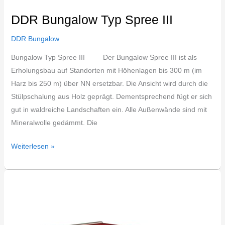
DDR Bungalow Typ Spree III
DDR Bungalow
Bungalow Typ Spree III Der Bungalow Spree III ist als
Erholungsbau auf Standorten mit Höhenlagen bis 300 m (im
Harz bis 250 m) über NN ersetzbar. Die Ansicht wird durch die
Stülpschalung aus Holz geprägt. Dementsprechend fügt er sich
gut in waldreiche Landschaften ein. Alle Außenwände sind mit
Mineralwolle gedämmt. Die
Weiterlesen »
DDR
Eigenheim
Bungalow
Typ