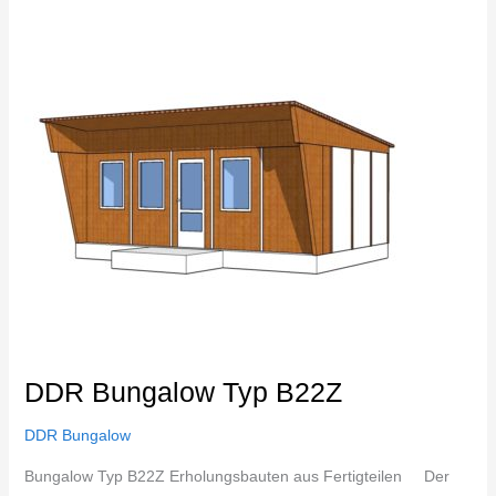
Bungalow
Typ
B22Z
DDR Bungalow Typ B22Z
DDR Bungalow
Bungalow Typ B22Z Erholungsbauten aus Fertigteilen Der