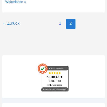
Weiterlesen »
←
Zurück
1
2
AUSGEZEICHNET
.org
SEHR GUT
5.00
/ 5.00
73 Bewertungen
Hinweis zu den Bewertungen